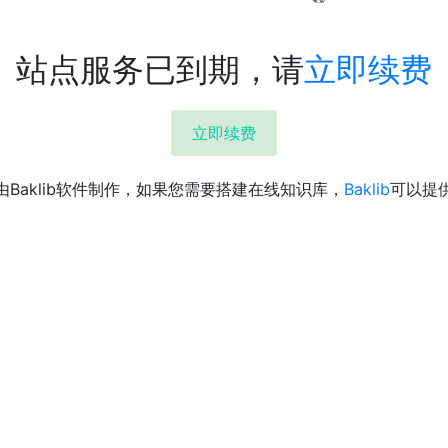
站点服务已到期，请
立即续费
立即续费
由Baklib软件制作，如果您需要搭建在线知识库，
Baklib
可以提