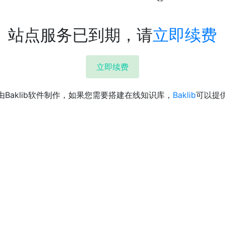
站点服务已到期，请
立即续费
立即续费
由Baklib软件制作，如果您需要搭建在线知识库，
Baklib
可以提