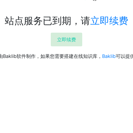
站点服务已到期，请
立即续费
立即续费
由Baklib软件制作，如果您需要搭建在线知识库，
Baklib
可以提